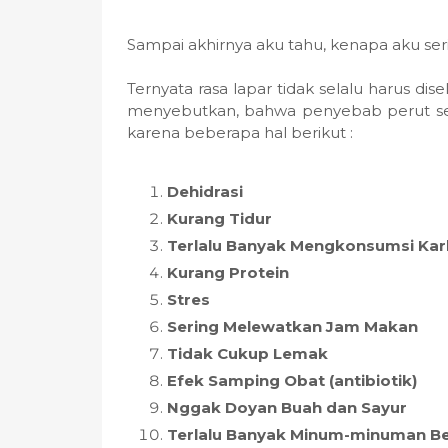
Sampai akhirnya aku tahu, kenapa aku se
Ternyata rasa lapar tidak selalu harus d
menyebutkan, bahwa penyebab perut se
karena beberapa hal berikut :
Dehidrasi
Kurang Tidur
Terlalu Banyak Mengkonsumsi Ka
Kurang Protein
Stres
Sering Melewatkan Jam Makan
Tidak Cukup Lemak
Efek Samping Obat (antibiotik)
Nggak Doyan Buah dan Sayur
Terlalu Banyak Minum-minuman Ber