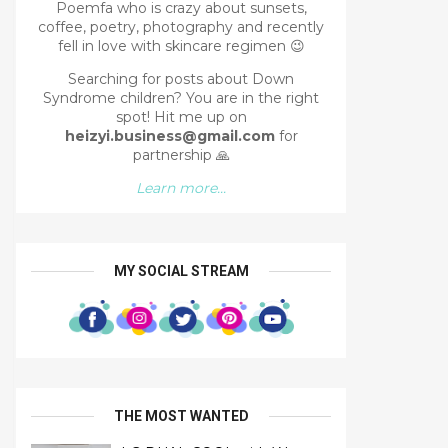
Poemfa who is crazy about sunsets,
coffee, poetry, photography and recently
fell in love with skincare regimen 😉
Searching for posts about Down
Syndrome children? You are in the right
spot!
Hit me up on
heizyi.business@gmail.com
for
partnership
🙏
Learn more...
MY SOCIAL STREAM
THE MOST WANTED