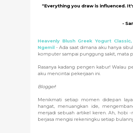
“Everything you draw is influenced. It's
- Sa
Heavenly Blush Greek Yogurt Classic
Ngemil
- Ada saat dimana aku hanya sibu
komputer sampai punggung sakit, mata p
Rasanya kadang pengen kabur! Walau per
aku mencintai pekerjaan ini.
Blogger
!
Menikmati setiap momen didepan laya
hangat, menuangkan ide, mengembang
menjadi sebuah artikel keren. Ah, hobi -
berjasa mengisi rekeningku setiap bulann