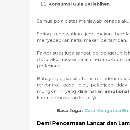
Konsumsi Gula Berlebihan
Semua poin diatas menjawab kenapa aku
Sering melewatkan jam makan berefe
menyebabkan nafsu makan bertambah.
Faktor stres juga sangat berpengaruh loh
disitu aku merasa selalu terburu-buru d
profesional.
Bahayanya, jika kita terus meladeni pera
terkontrol, gagal diet, pekerjaan tida
mungkin ini yang dinamakan
emotional
karena emosi atau kesal 😤
Baca Juga :
Cara Mengatasi Em
Demi Pencernaan Lancar dan La