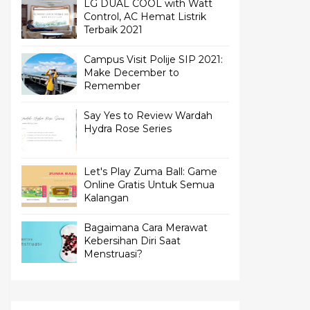
LG DUAL COOL with Watt
Control, AC Hemat Listrik
Terbaik 2021
Campus Visit Polije SIP 2021:
Make December to
Remember
Say Yes to Review Wardah
Hydra Rose Series
Let's Play Zuma Ball: Game
Online Gratis Untuk Semua
Kalangan
Bagaimana Cara Merawat
Kebersihan Diri Saat
Menstruasi?