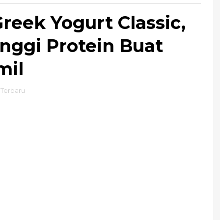
reek Yogurt Classic,
nggi Protein Buat
mil
Terbaru