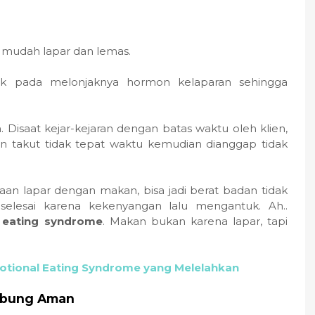
 mudah lapar dan lemas.
k pada melonjaknya hormon kelaparan sehingga
. Disaat kejar-kejaran dengan batas waktu oleh klien,
an takut tidak tepat waktu kemudian dianggap tidak
saan lapar dengan makan, bisa jadi berat badan tidak
k selesai karena kekenyangan lalu mengantuk. Ah..
 eating syndrome
. Makan bukan karena lapar, tapi
otional Eating Syndrome yang Melelahkan
mbung Aman