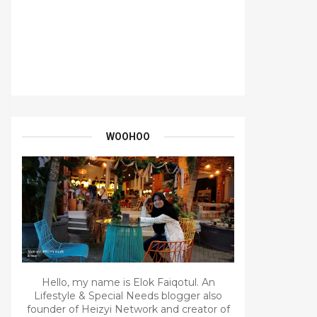
WOOHOO
Hello, my name is Elok Faiqotul. An
Lifestyle & Special Needs blogger also
founder of Heizyi Network and creator of