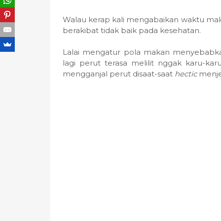
Walau kerap kali mengabaikan waktu maka
berakibat tidak baik pada kesehatan.
Lalai mengatur pola makan menyebabka
lagi perut terasa melilit nggak karu-ka
mengganjal perut disaat-saat
hectic
menj