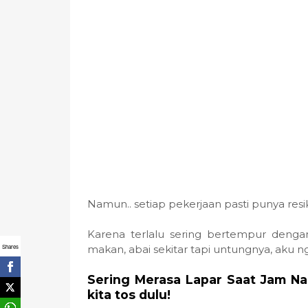
Namun.. setiap pekerjaan pasti punya resi
Karena terlalu sering bertempur deng
Shares
makan, abai sekitar tapi untungnya, aku
Sering Merasa Lapar Saat Jam Na
kita tos dulu!