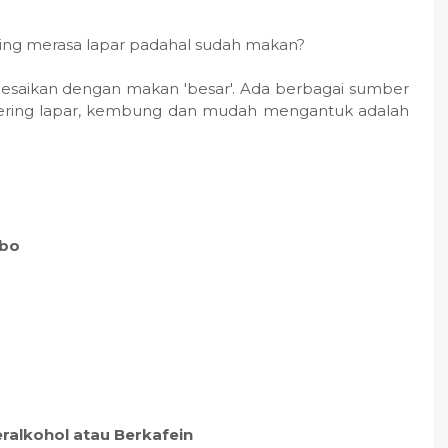
ring merasa lapar padahal sudah makan?
iselesaikan dengan makan 'besar'. Ada berbagai sumber
ring lapar, kembung dan mudah mengantuk adalah
rbo
alkohol atau Berkafein