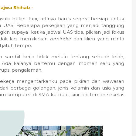
Najwa Shihab -
ki bulan Juni, artinya harus segera bersiap untuk
au UAS. Beberapa pekerjaan yang menjadi tanggung
kin supaya ketika jadwal UAS tiba, pikiran jadi fokus
Tidak lagi memikirkan
reminder
dari klien yang minta
l jatuh tempo.
ah sambil kerja tidak melulu tentang sebuah lelah,
 Ada kalanya bertemu dengan momen seru yang
 Yups, pengalaman.
ekerja mengantarkanku pada pikiran dan wawasan
ari berbagai golongan, jenis kelamin dan usia yang
ru komputer di SMA ku dulu, kini jadi teman sekelas