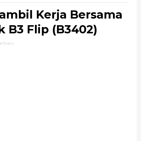
Sambil Kerja Bersama
 B3 Flip (B3402)
erbaru