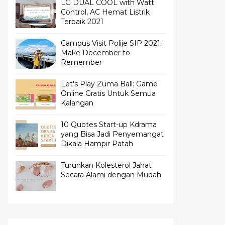
LG DUAL COOL with Watt
Control, AC Hemat Listrik
Terbaik 2021
Campus Visit Polije SIP 2021:
Make December to
Remember
Let's Play Zuma Ball: Game
Online Gratis Untuk Semua
Kalangan
10 Quotes Start-up Kdrama
yang Bisa Jadi Penyemangat
Dikala Hampir Patah
Turunkan Kolesterol Jahat
Secara Alami dengan Mudah