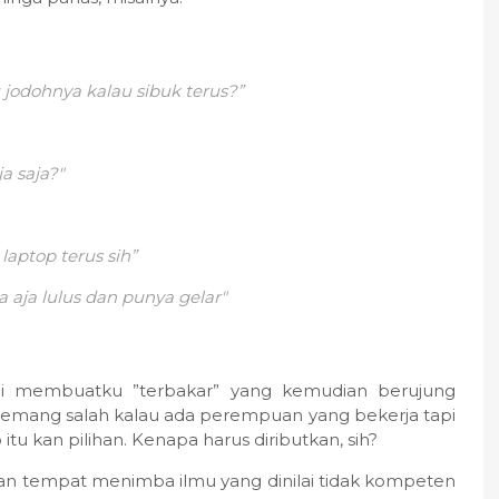
jodohnya kalau sibuk terus?”
a saja?"
aptop terus sih”
iba aja lulus dan punya gelar"
gkali membuatku ”terbakar” yang kemudian berujung
 memang salah kalau ada perempuan yang bekerja tapi
tu kan pilihan. Kenapa harus diributkan, sih?
ilihan tempat menimba ilmu yang dinilai tidak kompeten