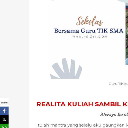
Guru TIK ku
REALITA KULIAH SAMBIL 
Shares
Always be st
Itulah mantra yang selalu aku gaungkan k