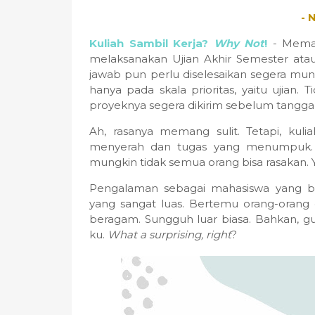
- 
Kuliah Sambil Kerja?
Why Not
!
- Memasu
melaksanakan Ujian Akhir Semester at
jawab pun perlu diselesaikan segera mung
hanya pada skala prioritas, yaitu ujian. 
proyeknya segera dikirim sebelum tangga
Ah, rasanya memang sulit. Tetapi, kuli
menyerah dan tugas yang menumpuk.
mungkin tidak semua orang bisa rasakan.
Pengalaman sebagai mahasiswa yang b
yang sangat luas. Bertemu orang-orang d
beragam. Sungguh luar biasa. Bahkan, gu
ku.
What a surprising, right
?