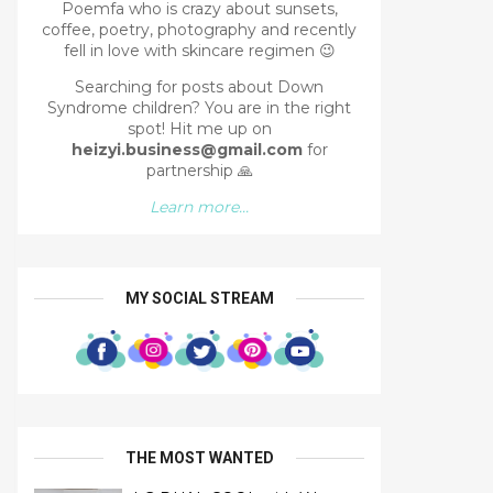
Poemfa who is crazy about sunsets,
coffee, poetry, photography and recently
fell in love with skincare regimen 😉
Searching for posts about Down
Syndrome children? You are in the right
spot!
Hit me up on
heizyi.business@gmail.com
for
partnership
🙏
Learn more...
MY SOCIAL STREAM
THE MOST WANTED