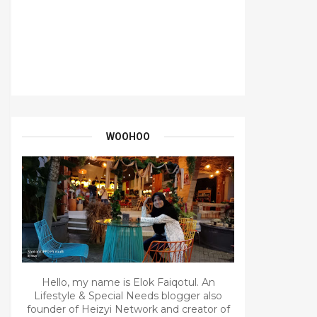
WOOHOO
Hello, my name is Elok Faiqotul. An
Lifestyle & Special Needs blogger also
founder of Heizyi Network and creator of