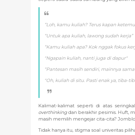
“Loh, kamu kuliah? Terus kapan ketemu 
“Untuk apa kuliah, lawong sudah kerja”
“Kamu kuliah apa? Kok nggak fokus kerj
"Ngapain kuliah, nanti juga di dapur"
“Pantesan masih sendiri, mainnya sama l
"Oh, kuliah di situ. Pasti enak ya, tiba-t
Kalimat-kalimat seperti di atas serin
overthinking
dan berakhir pesimis. Huft,
masih memilih mengejar cita-cita? Jomblo i
Tidak hanya itu, stigma soal univeritas p