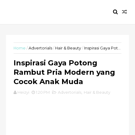
HEIZYI.COM
Home
/
Advertorials
/
Hair & Beauty
/
Inspirasi Gaya Potong Rambut Pria Modern yang Cocok Anak Muda
Inspirasi Gaya Potong
Rambut Pria Modern yang
Cocok Anak Muda
Heizyi
1:20 PM
Advertorials
,
Hair & Beauty