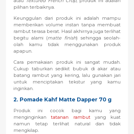
atau
Textured French Crop
, produk ini adalah
pilihan terbaiknya.
Keunggulan dari produk ini adalah mampu
memberikan volume instan tanpa membuat
rambut terasa berat. Hasil akhirnya juga terlihat
begitu alami (
matte finish
) sehingga seolah-
olah kamu tidak menggunakan produk
apapun.
Cara pemakaian produk ini sangat mudah.
Cukup taburkan sedikit bubuk di akar atau
batang rambut yang kering, lalu gunakan jari
untuk menciptakan tekstur yang kamu
inginkan.
2. Pomade Kahf Matte Dapper 70 g
Produk ini cocok bagi kamu yang
menginginkan
tatanan rambut
yang kuat
namun tetap terlihat natural dan tidak
mengkilap.