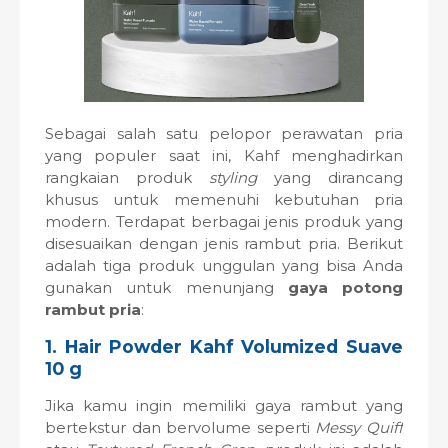
Sebagai salah satu pelopor perawatan pria
yang populer saat ini, Kahf menghadirkan
rangkaian produk
styling
yang dirancang
khusus untuk memenuhi kebutuhan pria
modern. Terdapat berbagai jenis produk yang
disesuaikan dengan jenis rambut pria. Berikut
adalah tiga produk unggulan yang bisa Anda
gunakan untuk menunjang
gaya potong
rambut pria
:
1. Hair Powder Kahf Volumized Suave
10 g
Jika kamu ingin memiliki gaya rambut yang
bertekstur dan bervolume seperti
Messy Quiff