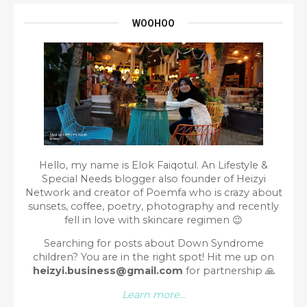
WOOHOO
Hello, my name is Elok Faiqotul. An Lifestyle &
Special Needs blogger also founder of Heizyi
Network and creator of Poemfa who is crazy about
sunsets, coffee, poetry, photography and recently
fell in love with skincare regimen 😉
Searching for posts about Down Syndrome
children? You are in the right spot!
Hit me up on
heizyi.business@gmail.com
for partnership
🙏
Learn more...