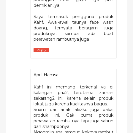
demikian, ya.
Saya termasuk pengguna produk
Kahf. Awal-awal taunya face wash
doang, ternyata beragam juga
produknya, sampai ada buat
perawatan rambutnya juga
Reply
April Hamsa
Kahf ini memang terkenal ya di
kalangan pria2, terutama zaman
sekarang2 ini, karena selain produk
lokal, juga karena kualitasnya bagus.
Suami dan anak laki2ku juga pakai
produk ini. Gak cuma produk
perawatan rambutnya tapi juga sabun
dan shampoonya.
Ngobrolin soal rambut, keknya rambut