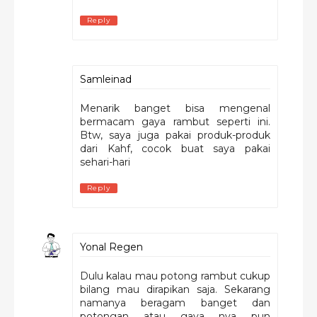
Reply
Samleinad
Menarik banget bisa mengenal
bermacam gaya rambut seperti ini.
Btw, saya juga pakai produk-produk
dari Kahf, cocok buat saya pakai
sehari-hari
Reply
Yonal Regen
Dulu kalau mau potong rambut cukup
bilang mau dirapikan saja. Sekarang
namanya beragam banget dan
potongan atau gaya nya pun