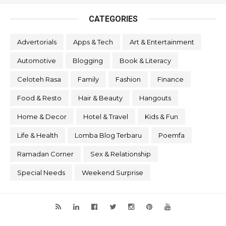
CATEGORIES
Advertorials
Apps & Tech
Art & Entertainment
Automotive
Blogging
Book & Literacy
Celoteh Rasa
Family
Fashion
Finance
Food & Resto
Hair & Beauty
Hangouts
Home & Decor
Hotel & Travel
Kids & Fun
Life & Health
Lomba Blog Terbaru
Poemfa
Ramadan Corner
Sex & Relationship
Special Needs
Weekend Surprise