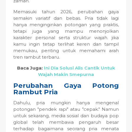
zaman.
Memasuki tahun 2026, perubahan gaya
semakin variatif dan bebas. Pria tidak lagi
hanya menginginkan potongan yang praktis,
tetapi juga yang mampu menonjolkan
karakter personal serta struktur wajah. jika
kamu ingin tetap terlihat keren dan tampil
memukau, penting untuk memahami arah
tren rambut terbaru.
Baca Juga:
Ini Dia Solusi Alis Cantik Untuk
Wajah Makin Smepurna
Perubahan Gaya Potong
Rambut Pria
Dahulu, pria mungkin hanya mengenal
potongan "pendek rapi" atau "cepak." Namun
untuk sekarang, media sosial dan budaya pop
global telah membawa pengaruh besar
terhadap bagaimana seorang pria menata