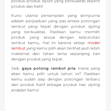
produk-produk
stylish
yang berkualitas seperti
produk dari Kahf.
Kunci utama penampilan yang sempurna
adalah perpaduan yang pas antara potongan
rambut yang tepat dengan produk
styling
yang berkualitas. Pastikan kamu memilih
produk yang sesuai dengan kebutuhan
rambut kamu,. Hal ini karena setiap
model
rambut
yang kamu pilih akan terlihat jauh lebih
maksimal dan tahan lama sepanjang hari
dengan produk yang tepat.
Jadi,
gaya potong rambut pria
mana yang
akan kamu pilih untuk tahun ini? Pastikan
kamu sudah siap dengan potongan terbaru
dan produk Kahf sebagai produk hair
styling
andalan kamu!