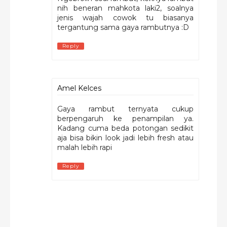
nih beneran mahkota laki2, soalnya
jenis wajah cowok tu biasanya
tergantung sama gaya rambutnya :D
Reply
Amel Kelces
Gaya rambut ternyata cukup
berpengaruh ke penampilan ya.
Kadang cuma beda potongan sedikit
aja bisa bikin look jadi lebih fresh atau
malah lebih rapi
Reply