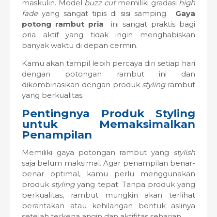
maskulin. Model
buzz cut
memiliki gradasi
high
fade
yang sangat tipis di sisi samping.
Gaya
potong rambut pria
ini sangat praktis bagi
pria aktif yang tidak ingin menghabiskan
banyak waktu di depan cermin.
Kamu akan tampil lebih percaya diri setiap hari
dengan potongan rambut ini dan
dikombinasikan dengan produk
styling
rambut
yang berkualitas.
Pentingnya Produk Styling
untuk Memaksimalkan
Penampilan
Memiliki gaya potongan rambut yang
stylish
saja belum maksimal. Agar penampilan benar-
benar optimal, kamu perlu menggunakan
produk
styling
yang tepat. Tanpa produk yang
berkualitas, rambut mungkin akan terlihat
berantakan atau kehilangan bentuk aslinya
setelah terkena angin dan aktifitas seharian.