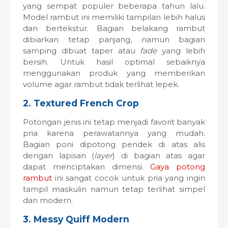
yang sempat populer beberapa tahun lalu.
Model rambut ini memiliki tampilan lebih halus
dan bertekstur. Bagian belakang rambut
dibiarkan tetap panjang, namun bagian
samping dibuat taper atau
fade
yang lebih
bersih. Untuk hasil optimal sebaiknya
menggunakan produk yang memberikan
volume agar rambut tidak terlihat lepek.
2. Textured French Crop
Potongan jenis ini tetap menjadi favorit banyak
pria karena perawatannya yang mudah.
Bagian poni dipotong pendek di atas alis
dengan lapisan (
layer
) di bagian atas agar
dapat menciptakan dimensi.
Gaya potong
rambut
ini sangat cocok untuk pria yang ingin
tampil maskulin namun tetap terlihat simpel
dan modern.
3. Messy Quiff Modern