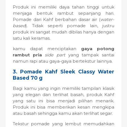
Produk ini memiliki daya tahan tinggi untuk
menjaga bentuk rambut sepanjang hari.
Pomade dari Kahf berbahan dasar air (
water-
based
). Tidak seperti pomade lain, justru
produk ini sangat mudah dibilas hanya dengan
satu kali keramas.
kamu dapat menciptakan
gaya potong
rambut pria
side part
yang tampak santai
namun rapi atau gaya-gaya bertekstur lainnya.
3. Pomade Kahf Sleek Classy Water
Based 70 g
Bagi kamu yang ingin memiliki tampilan klasik
yang elegan dan terlihat basah, produk Kahf
yang satu ini bisa menjadi pilihan menarik.
Produk ini bisa memberikan kesan mengkipa
atau basah sehingga kamu akan terlihat segar.
Tekstur pomade yang lembut memudahkan