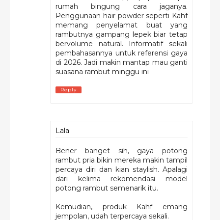
rumah bingung cara jaganya.
Penggunaan hair powder seperti Kahf
memang penyelamat buat yang
rambutnya gampang lepek biar tetap
bervolume natural. Informatif sekali
pembahasannya untuk referensi gaya
di 2026. Jadi makin mantap mau ganti
suasana rambut minggu ini
Reply
Lala
Bener banget sih, gaya potong
rambut pria bikin mereka makin tampil
percaya diri dan kian staylish. Apalagi
dari kelima rekomendasi model
potong rambut semenarik itu.
Kemudian, produk Kahf emang
jempolan, udah terpercaya sekali.