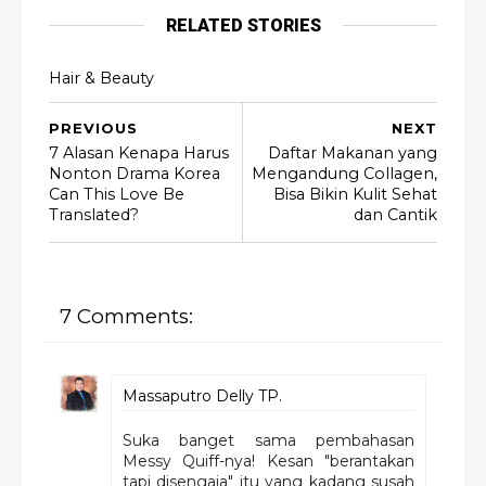
RELATED STORIES
Hair & Beauty
PREVIOUS
NEXT
7 Alasan Kenapa Harus
Daftar Makanan yang
Nonton Drama Korea
Mengandung Collagen,
Can This Love Be
Bisa Bikin Kulit Sehat
Translated?
dan Cantik
7 Comments:
Massaputro Delly TP.
Suka banget sama pembahasan
Messy Quiff-nya! Kesan "berantakan
tapi disengaja" itu yang kadang susah