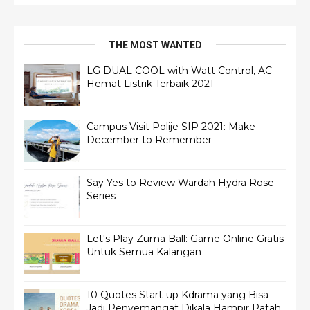
THE MOST WANTED
LG DUAL COOL with Watt Control, AC
Hemat Listrik Terbaik 2021
Campus Visit Polije SIP 2021: Make
December to Remember
Say Yes to Review Wardah Hydra Rose
Series
Let's Play Zuma Ball: Game Online Gratis
Untuk Semua Kalangan
10 Quotes Start-up Kdrama yang Bisa
Jadi Penyemangat Dikala Hampir Patah