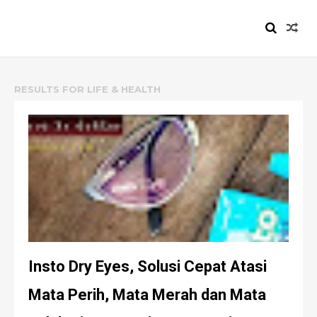
HEIZYI.COM
RESULTS FOR
LIFE & HEALTH
Insto Dry Eyes, Solusi Cepat Atasi
Mata Perih, Mata Merah dan Mata