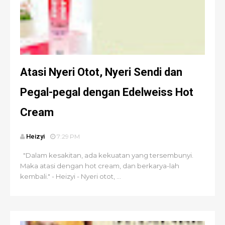
Atasi Nyeri Otot, Nyeri Sendi dan
Pegal-pegal dengan Edelweiss Hot
Cream
Heizyi
7:29 PM
"Dalam kesakitan, ada kekuatan yang tersembunyi.
Maka atasi dengan hot cream, dan berkarya-lah
kembali." - Heizyi - Nyeri otot, ...