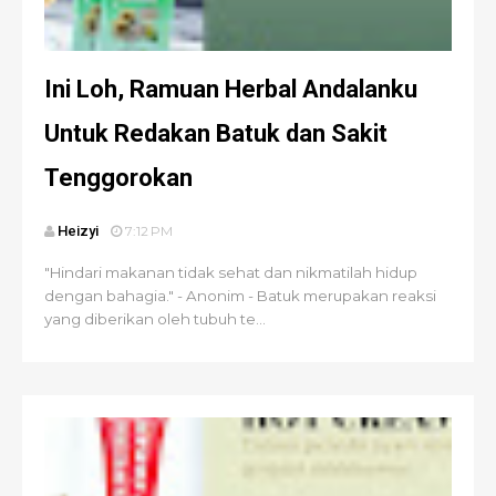
Ini Loh, Ramuan Herbal Andalanku
Untuk Redakan Batuk dan Sakit
Tenggorokan
Heizyi
7:12 PM
"Hindari makanan tidak sehat dan nikmatilah hidup
dengan bahagia." - Anonim - Batuk merupakan reaksi
yang diberikan oleh tubuh te...