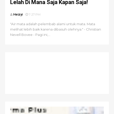
Lelah Di Mana Saja Kapan Saja!
Heizyi
7:27 PM
"Air mata adalah pelembab alami untuk mata. Mata
melihat lebih baik karena dibasuh olehnya." - Christian
Nevell Bovee - Pagi ini,...