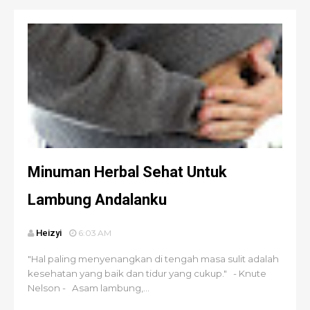
Minuman Herbal Sehat Untuk
Lambung Andalanku
Heizyi
6:03 AM
"Hal paling menyenangkan di tengah masa sulit adalah
kesehatan yang baik dan tidur yang cukup." - Knute
Nelson - Asam lambung,...