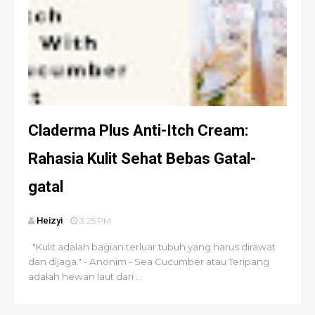
Claderma Plus Anti-Itch Cream:
Rahasia Kulit Sehat Bebas Gatal-
gatal
Heizyi
3:25 PM
"Kulit adalah bagian terluar tubuh yang harus dirawat
dan dijaga." - Anonim - Sea Cucumber atau Teripang
adalah hewan laut dari ...