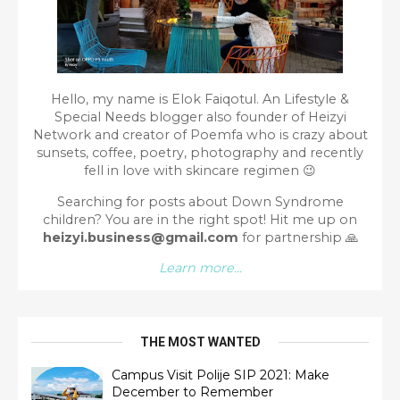
Hello, my name is Elok Faiqotul. An Lifestyle &
Special Needs blogger also founder of Heizyi
Network and creator of Poemfa who is crazy about
sunsets, coffee, poetry, photography and recently
fell in love with skincare regimen 😉
Searching for posts about Down Syndrome
children? You are in the right spot!
Hit me up on
heizyi.business@gmail.com
for partnership
🙏
Learn more...
THE MOST WANTED
Campus Visit Polije SIP 2021: Make
December to Remember