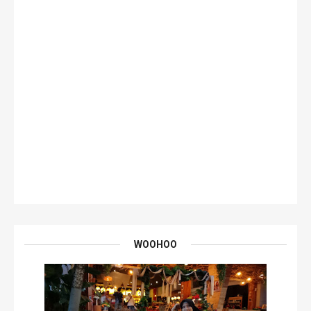
WOOHOO