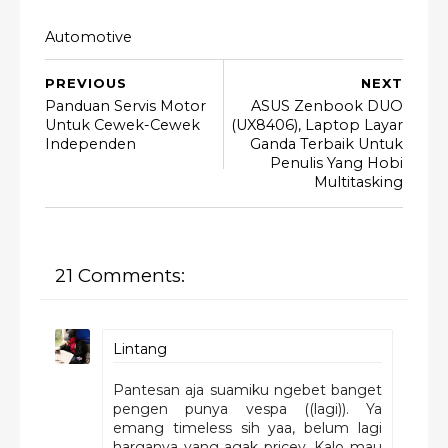
Automotive
PREVIOUS
NEXT
Panduan Servis Motor
ASUS Zenbook DUO
Untuk Cewek-Cewek
(UX8406), Laptop Layar
Independen
Ganda Terbaik Untuk
Penulis Yang Hobi
Multitasking
21 Comments:
Lintang
Pantesan aja suamiku ngebet banget
pengen punya vespa ((lagi)). Ya
emang timeless sih yaa, belum lagi
harganya yang agak pricey. Kalo mau