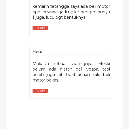
kemarin tetangga saya ada beli motor
tipe ini wkwk jadi ngiler pengen punya
1 juga. lucu bgt bentuknya
Reply
Hani
Makasih mbaa sharingnya. Meski
belum ada niatan beli vespa, tapi
boleh juga nih buat acuan kalo beli
motor bekas.
Reply