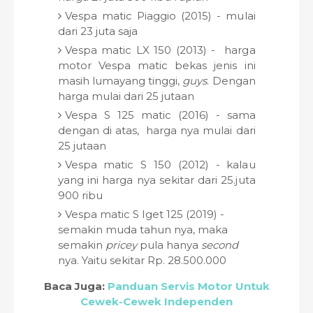
Vespa matic Piaggio (2015) - mulai
dari 23 juta saja
Vespa matic LX 150 (2013) - harga
motor Vespa matic bekas jenis ini
masih lumayang tinggi,
guys
. Dengan
harga mulai dari 25 jutaan
Vespa S 125 matic (2016) - sama
dengan di atas, harga nya mulai dari
25 jutaan
Vespa matic S 150 (2012) - kalau
yang ini harga nya sekitar dari 25.juta
900 ribu
Vespa matic S Iget 125 (2019) -
semakin muda tahun nya, maka
semakin
pricey
pula hanya
second
nya. Yaitu sekitar Rp. 28.500.000
Baca Juga:
Panduan Servis Motor Untuk
Cewek-Cewek Independen