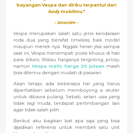
bayangan Vespa dan diriku terpantul dari
body
mobilmu."
- Anonim -
Vespa merupakan salah satu jenis kendaraan
roda dua yang bersifat
timeless
, baik model
maupun merek nya. Nggak heran jika sampai
saat ini, Vespa menempati posisi khusus di hati
para
bikers
. Walau harganya tergolong
pricey
,
namun
Vespa matic harga 20 jutaan
masih
bisa ditemui dengan mudah di pasaran.
Akan tetapi, ada beberapa hal yang harus
diperhatikan sebelum memboyong si skuter
untuk dibawa pulang. Sebab, selain usia yang
tidak lagi muda, terdapat pertimbangan lain
agar tidak salah pilih.
Berikut aku
bagikan kiat apa saja yang bisa
dijadikan referensi untuk membeli satu unit