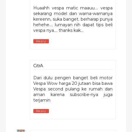
Huaahh vespa matic maauu.... vespa
sekarang model dan warna-warnanya
kereenn, suka banget. berharap punya
hehehe.... lumayan nih dapat tips beli
vespa nya.... thanks kak...
Reply
CitrA
Dari dulu pengen banget beli motor
Vespa Wow harga 20 jutaan bisa bawa
Vespa second pulang ke rumah dan
aman karena subscribe-nya juga
terjamin
Reply