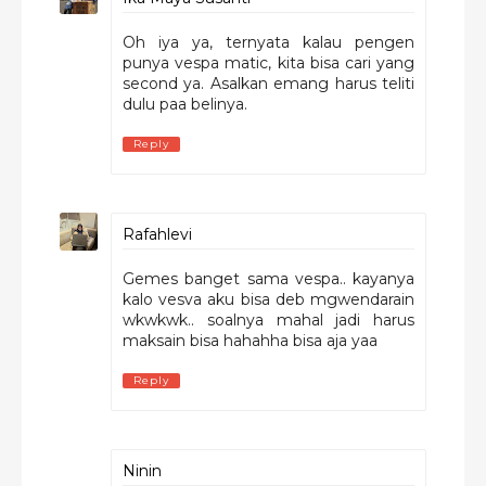
Oh iya ya, ternyata kalau pengen
punya vespa matic, kita bisa cari yang
second ya. Asalkan emang harus teliti
dulu paa belinya.
Reply
Rafahlevi
Gemes banget sama vespa.. kayanya
kalo vesva aku bisa deb mgwendarain
wkwkwk.. soalnya mahal jadi harus
maksain bisa hahahha bisa aja yaa
Reply
Ninin