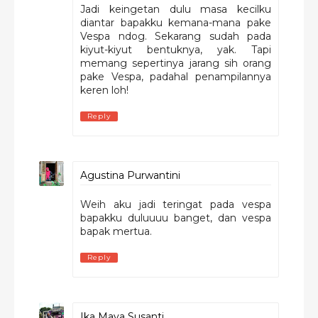
Jadi keingetan dulu masa kecilku
diantar bapakku kemana-mana pake
Vespa ndog. Sekarang sudah pada
kiyut-kiyut bentuknya, yak. Tapi
memang sepertinya jarang sih orang
pake Vespa, padahal penampilannya
keren loh!
Reply
Agustina Purwantini
Weih aku jadi teringat pada vespa
bapakku duluuuu banget, dan vespa
bapak mertua.
Reply
Ika Maya Susanti