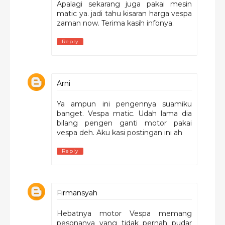
Apalagi sekarang juga pakai mesin
matic ya. jadi tahu kisaran harga vespa
zaman now. Terima kasih infonya.
Reply
Arni
Ya ampun ini pengennya suamiku
banget. Vespa matic. Udah lama dia
bilang pengen ganti motor pakai
vespa deh. Aku kasi postingan ini ah
Reply
Firmansyah
Hebatnya motor Vespa memang
pesonanya yang tidak pernah pudar