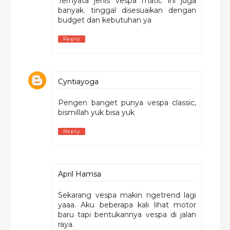
Ternyata jenis vespa matic ini juga
banyak. tinggal disesuaikan dengan
budget dan kebutuhan ya
Reply
Cyntiayoga
Pengen banget punya vespa classic,
bismillah yuk bisa yuk
Reply
April Hamsa
Sekarang vespa makin ngetrend lagi
yaaa. Aku beberapa kali lihat motor
baru tapi bentukannya vespa di jalan
raya.