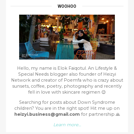
WOOHOO
Hello, my name is Elok Faiqotul. An Lifestyle &
Special Needs blogger also founder of Heizyi
Network and creator of Poemfa who is crazy about
sunsets, coffee, poetry, photography and recently
fell in love with skincare regimen 😉
Searching for posts about Down Syndrome
children? You are in the right spot!
Hit me up on
heizyi.business@gmail.com
for partnership
🙏
Learn more...