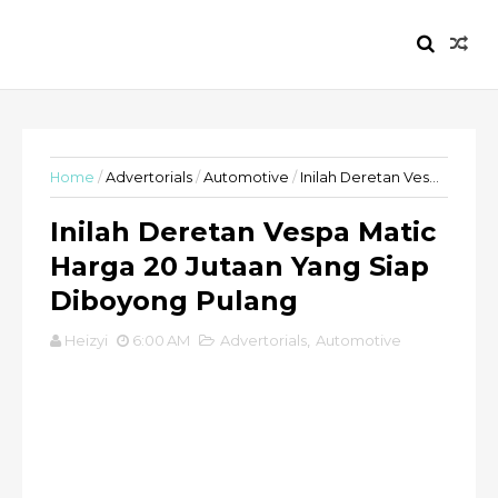
HEIZYI.COM
Home
/
Advertorials
/
Automotive
/
Inilah Deretan Vespa Matic Harga 20 Jutaan Yang Siap Diboyong Pulang
Inilah Deretan Vespa Matic
Harga 20 Jutaan Yang Siap
Diboyong Pulang
Heizyi
6:00 AM
Advertorials
,
Automotive