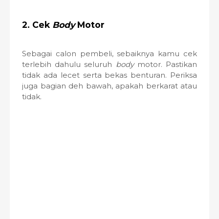
2. Cek
Body
Motor
Sebagai calon pembeli, sebaiknya kamu cek
terlebih dahulu seluruh
body
motor. Pastikan
tidak ada lecet serta bekas benturan. Periksa
juga bagian deh bawah, apakah berkarat atau
tidak.