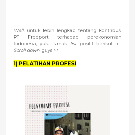
Well
, untuk lebih lengkap tentang kontribusi
PT Freeport terhadap perekonomian
Indonesia, yuk... simak
list
positif berikut ini.
Scroll down
, guys ^^
1| PELATIHAN PROFESI