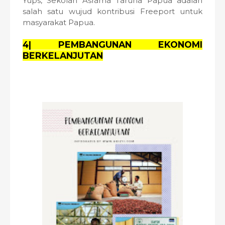
Yups, Sekolah Asrama Taruna Papua adalah
salah satu wujud kontribusi Freeport untuk
masyarakat Papua.
4| PEMBANGUNAN EKONOMI
BERKELANJUTAN