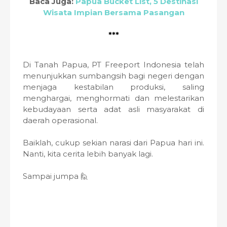
Baca Juga:
Papua Bucket List, 5 Destinasi
Wisata Impian Bersama Pasangan
***
Di Tanah Papua, PT Freeport Indonesia telah
menunjukkan sumbangsih bagi negeri dengan
menjaga kestabilan produksi, saling
menghargai, menghormati dan melestarikan
kebudayaan serta adat asli masyarakat di
daerah operasional.
Baiklah, cukup sekian narasi dari Papua hari ini.
Nanti, kita cerita lebih banyak lagi.
Sampai jumpa 🙋