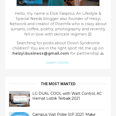
Hello, my name is Elok Faiqotul. An Lifestyle &
Special Needs blogger also founder of Heizyi
Network and creator of Poemfa who is crazy about
sunsets, coffee, poetry, photography and recently
fell in love with skincare regimen 😉
Searching for posts about Down Syndrome
children? You are in the right spot!
Hit me up on
heizyi.business@gmail.com
for partnership
🙏
Learn more...
THE MOST WANTED
LG DUAL COOL with Watt Control, AC
Hemat Listrik Terbaik 2021
Campus Visit Polije SIP 2021: Make