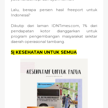
Lalu, berapa persen hasil freeport untuk
Indonesia?
Dikutip dari laman IDNTimes.com, 1% dari
pendapatan kotor dianggarkan untuk
program pengembangan masyarakat sekitar
daerah operasional tambang.
5| KESEHATAN UNTUK SEMUA