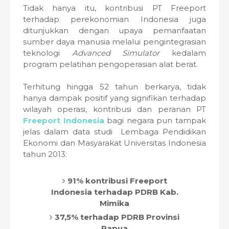
Tidak hanya itu, kontribusi PT Freeport
terhadap perekonomian Indonesia juga
ditunjukkan dengan upaya pemanfaatan
sumber daya manusia melalui pengintegrasian
teknologi
Advanced Simulator
kedalam
program pelatihan pengoperasian alat berat.
Terhitung hingga 52 tahun berkarya, tidak
hanya dampak positif yang signifikan terhadap
wilayah operasi, kontribusi dan peranan PT
Freeport Indonesia
bagi negara pun tampak
jelas dalam data studi Lembaga Pendidikan
Ekonomi dan Masyarakat Universitas Indonesia
tahun 2013:
91% kontribusi Freeport
Indonesia terhadap PDRB Kab.
Mimika
37,5% terhadap PDRB Provinsi
Papua