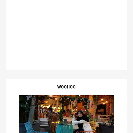
WOOHOO