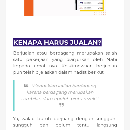
KENAPA HARUS JUALAN?
Berjualan atau berdagang merupakan salah
satu pekerjaan yang dianjurkan oleh Nabi
kepada umat nya. Keistimewaan berjualan
pun telah dijelaskan dalam hadist berikut:
"Hendaklah kalian berdagang
karena berdagang merupakan
sembilan dari sepuluh pintu rezeki."
Ya, walau butuh berjuang dengan sungguh-
sungguh dan belum tentu langsung