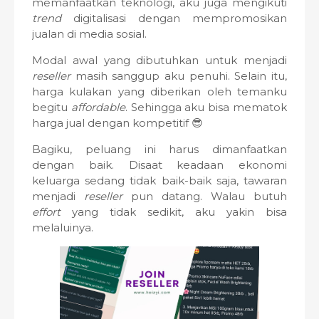
memanfaatkan teknologi, aku juga mengikuti
trend
digitalisasi dengan mempromosikan
jualan di media sosial.
Modal awal yang dibutuhkan untuk menjadi
reseller
masih sanggup aku penuhi. Selain itu,
harga kulakan yang diberikan oleh temanku
begitu
affordable
.
Sehingga aku bisa mematok
harga jual dengan kompetitif 😎
Bagiku, peluang ini harus dimanfaatkan
dengan baik. Disaat keadaan ekonomi
keluarga sedang tidak baik-baik saja, tawaran
menjadi
reseller
pun datang. Walau butuh
effort
yang tidak sedikit, aku yakin bisa
melaluinya.