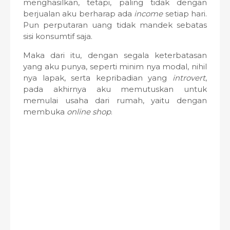
menghasilkan, tetapi, paling tidak dengan
berjualan aku berharap ada
income
setiap hari.
Pun perputaran uang tidak mandek sebatas
sisi konsumtif saja.
Maka dari itu, dengan segala keterbatasan
yang aku punya, seperti minim nya modal, nihil
nya lapak, serta kepribadian yang
introvert
,
pada akhirnya aku memutuskan untuk
memulai usaha dari rumah, yaitu dengan
membuka
online shop
.