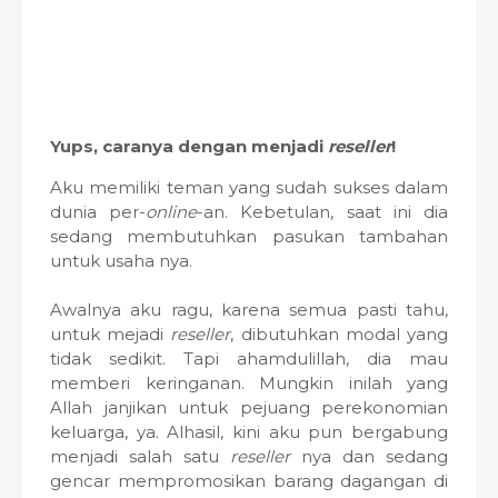
Yups, caranya dengan menjadi
reseller
!
Aku memiliki teman yang sudah sukses dalam
dunia per-
online
-an. Kebetulan, saat ini dia
sedang membutuhkan pasukan tambahan
untuk usaha nya.
Awalnya aku ragu, karena semua pasti tahu,
untuk mejadi
reseller
, dibutuhkan modal yang
tidak sedikit. Tapi ahamdulillah, dia mau
memberi keringanan. Mungkin inilah yang
Allah janjikan untuk pejuang perekonomian
keluarga, ya. Alhasil, kini aku pun bergabung
menjadi salah satu
reseller
nya dan sedang
gencar mempromosikan barang dagangan di