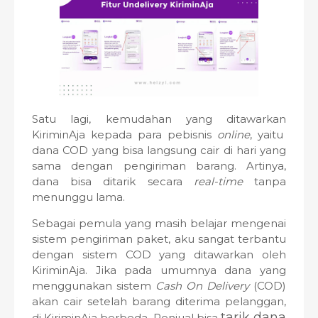
Satu lagi, kemudahan yang ditawarkan
KiriminAja kepada para pebisnis
online
, yaitu
dana COD yang bisa langsung cair di hari yang
sama dengan pengiriman barang. Artinya,
dana bisa ditarik secara
real-time
tanpa
menunggu lama.
Sebagai pemula yang masih belajar mengenai
sistem pengiriman paket, aku sangat terbantu
dengan sistem COD yang ditawarkan oleh
KiriminAja. Jika pada umumnya dana yang
menggunakan sistem
Cash On Delivery
(COD)
akan cair setelah barang diterima pelanggan,
tarik dana
di KiriminAja berbeda. Penjual bisa