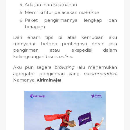
Ada jaminan keamanan
Memiliki fitur pelacakan
real-time
Paket pengirimannya lengkap dan
beragam
Dari enam tips di atas kemudian aku
menyadari betapa pentingnya peran jasa
pengiriman atau ekspedisi dalam
kelangsungan bisnis
online
.
Aku pun segera
browsing
lalu menemukan
agregator pengiriman yang
recommended
.
Namanya,
KiriminAja!