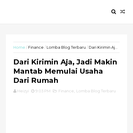
HEIZYI.COM
Home
/
Finance
/
Lomba Blog Terbaru
/
Dari Kirimin Aja, Jadi Makin Mantab Memulai Usaha Dari Rumah
Dari Kirimin Aja, Jadi Makin
Mantab Memulai Usaha
Dari Rumah
Heizyi
9:03 PM
Finance
,
Lomba Blog Terbaru