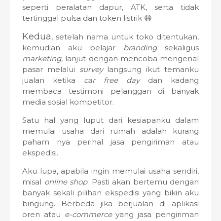
seperti peralatan dapur, ATK, serta tidak
tertinggal pulsa dan token listrik 😆
Kedua
, setelah nama untuk toko ditentukan,
kemudian aku belajar
branding
sekaligus
marketing
, lanjut dengan mencoba mengenal
pasar melalui
survey
langsung ikut temanku
jualan ketika
car free day
dan kadang
membaca testimoni pelanggan di banyak
media sosial kompetitor.
Satu hal yang luput dari kesiapanku dalam
memulai usaha dari rumah adalah kurang
paham nya perihal jasa pengiriman atau
ekspedisi.
Aku lupa, apabila ingin memulai usaha sendiri,
misal
online shop
. Pasti akan bertemu dengan
banyak sekali pilihan ekspedisi yang bikin aku
bingung. Berbeda jika berjualan di aplikasi
oren atau
e-commerce
yang jasa pengiriman