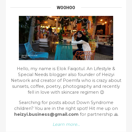
WOOHOO
Hello, my name is Elok Faiqotul. An Lifestyle &
Special Needs blogger also founder of Heizyi
Network and creator of Poemfa who is crazy about
sunsets, coffee, poetry, photography and recently
fell in love with skincare regimen 😉
Searching for posts about Down Syndrome
children? You are in the right spot!
Hit me up on
heizyi.business@gmail.com
for partnership
🙏
Learn more...