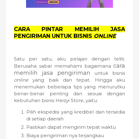
CARA PINTAR MEMILIH JASA
PENGIRIMAN UNTUK BISNIS
ONLINE
Satu per satu, aku pelajari dengan teliti.
cara
Berusaha sabar memahami bagaimana
memilih jasa pengiriman
untuk bisnis
online
yang baik dan tepat. Hingga aku
menemukan beberapa tips yang menurutku
benar-benar penting dan sesuai dengan
kebutuhan bisnis Heizyi Store, yaitu:
Pilih ekspedisi yang kredibel dan tersedia
di setiap daerah
Pastikan dapat mengirim tepat waktu
Biaya pengiriman nya terjangkau