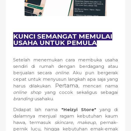
KUNCI SEMANGAT MEMULAI
USAHA UNTUK PEMULA
Setelah menemukan cara membuka usaha
sendiri di rumah dengan berdagang atau
berjualan secara
online
. Aku pun bergerak
cepat untuk menyusun langkah apa saja yang
Pertama
harus dilakukan.
, mencari nama
online shop
yang cocok sekaligus sebagai
branding
usahaku.
Didapat lah nama
"Heizyi Store"
yang di
dalamnya menjual ragam kebutuhan kaum
hawa, termasuk
skincare
,
makeup
, pernak-
pernik lucu, hingga kebutuhan emak-emak